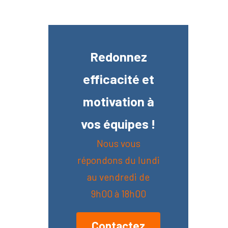
Redonnez
efficacité et
motivation à
vos équipes !
Nous vous
répondons du lundi
au vendredi de
9h00 à 18h00
Contactez