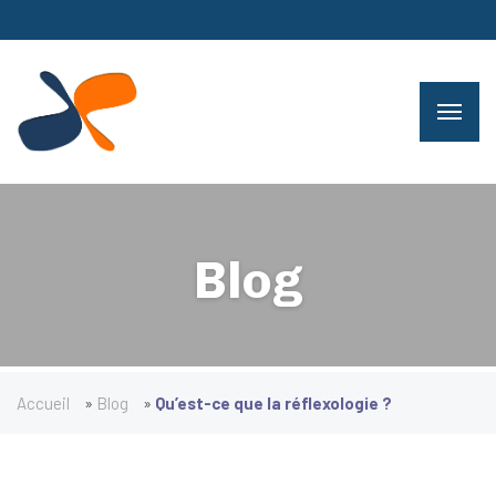
Xavier Court
Blog
Accueil
»
Blog
»
Qu’est-ce que la réflexologie ?