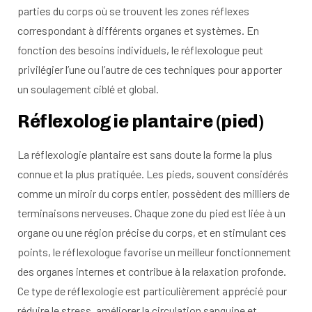
parties du corps où se trouvent les zones réflexes
correspondant à différents organes et systèmes. En
fonction des besoins individuels, le réflexologue peut
privilégier l’une ou l’autre de ces techniques pour apporter
un soulagement ciblé et global.
Réflexologie plantaire (pied)
La réflexologie plantaire est sans doute la forme la plus
connue et la plus pratiquée. Les pieds, souvent considérés
comme un miroir du corps entier, possèdent des milliers de
terminaisons nerveuses. Chaque zone du pied est liée à un
organe ou une région précise du corps, et en stimulant ces
points, le réflexologue favorise un meilleur fonctionnement
des organes internes et contribue à la relaxation profonde.
Ce type de réflexologie est particulièrement apprécié pour
réduire le stress, améliorer la circulation sanguine et