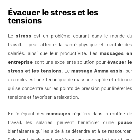
Évacuer le stress et les
tensions
Le
stress
est un problème courant dans le monde du
travail. Il peut affecter la santé physique et mentale des
salariés, ainsi que leur productivité. Les
massages en
entreprise
sont une excellente solution pour
évacuer le
stress et les tensions
. Le
massage Amma assis
, par
exemple, est une technique de massage rapide et efficace
qui se concentre sur les points de pression pour libérer les
tensions et favoriser la relaxation.
En intégrant des
massages
réguliers dans la routine de
travail, les salariés peuvent bénéficier d’une
pause
bienfaisante qui les aide à se détendre et à se ressourcer.
Cela peut également améliorer leur concentration et leur