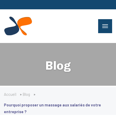
Xavier Court
Blog
Accueil
»
Blog
»
Pourquoi proposer un massage aux salariés de votre
entreprise ?