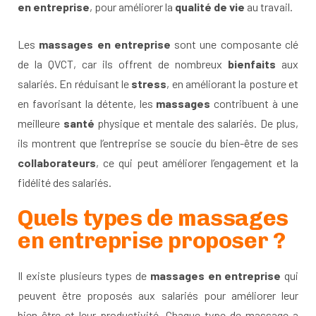
en entreprise
, pour améliorer la
qualité de vie
au travail.
Les
massages en entreprise
sont une composante clé
de la QVCT, car ils offrent de nombreux
bienfaits
aux
salariés. En réduisant le
stress
, en améliorant la posture et
en favorisant la détente, les
massages
contribuent à une
meilleure
santé
physique et mentale des salariés. De plus,
ils montrent que l’entreprise se soucie du bien-être de ses
collaborateurs
, ce qui peut améliorer l’engagement et la
fidélité des salariés.
Quels types de massages
en entreprise proposer ?
Il existe plusieurs types de
massages en entreprise
qui
peuvent être proposés aux salariés pour améliorer leur
bien-être et leur productivité. Chaque type de
massage
a