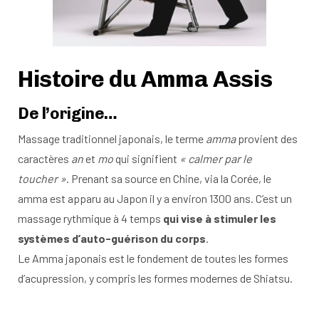
Histoire du Amma Assis
De l’origine…
Massage traditionnel japonais, le terme
amma
provient des
caractères
an
et
mo
qui signifient
« calmer par le
toucher »
. Prenant sa source en Chine, via la Corée, le
amma est apparu au Japon il y a environ 1300 ans. C’est un
massage rythmique à 4 temps
qui vise à stimuler les
systèmes d’auto-guérison du corps
.
Le Amma japonais est le fondement de toutes les formes
d’acupression, y compris les formes modernes de Shiatsu.