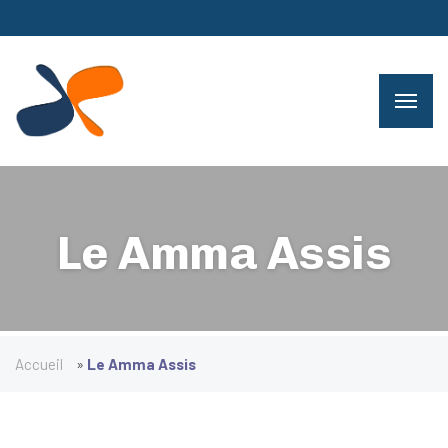
Xavier Court
Le Amma Assis
Accueil
»
Le Amma Assis